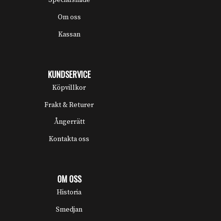
Specialsmide
Om oss
Kassan
KUNDSERVICE
Köpvillkor
Frakt & Returer
Ångerrätt
Kontakta oss
OM OSS
Historia
Smedjan