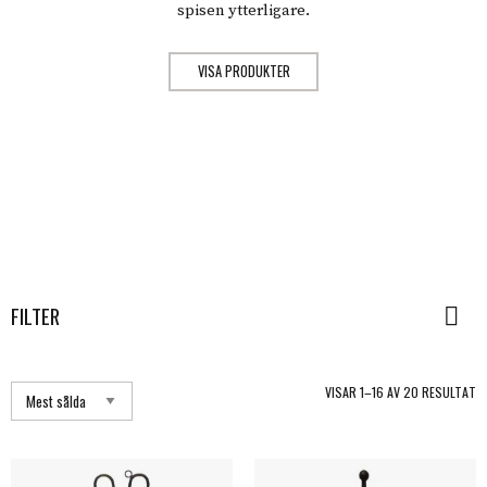
spisen ytterligare.
VISA PRODUKTER
FILTER
S
VISAR 1–16 AV 20 RESULTAT
E
P