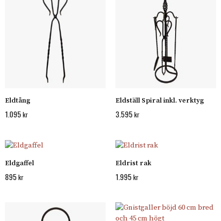
Eldtång
Eldställ Spiral inkl. verktyg
1.095
3.595
kr
kr
Eldgaffel
Eldrist rak
895
1.995
kr
kr