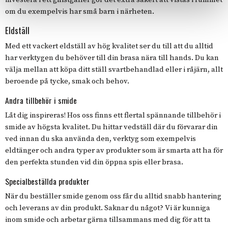
om du exempelvis har små barn i närheten.
Eldställ
Med ett vackert eldställ av hög kvalitet ser du till att du alltid
har verktygen du behöver till din brasa nära till hands. Du kan
välja mellan att köpa ditt ställ svartbehandlad eller i råjärn, allt
beroende på tycke, smak och behov.
Andra tillbehör i smide
Låt dig inspireras! Hos oss finns ett flertal spännande tillbehör i
smide av högsta kvalitet. Du hittar vedställ där du förvarar din
ved innan du ska använda den, verktyg som exempelvis
eldtänger och andra typer av produkter som är smarta att ha för
den perfekta stunden vid din öppna spis eller brasa.
Specialbeställda produkter
När du beställer smide genom oss får du alltid snabb hantering
och leverans av din produkt. Saknar du något? Vi är kunniga
inom smide och arbetar gärna tillsammans med dig för att ta