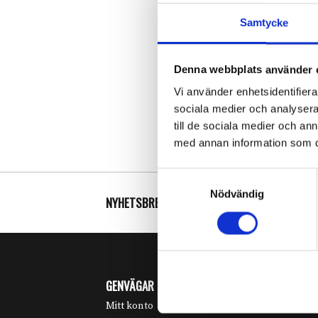
Samtycke
Denna webbplats använder 
Vi använder enhetsidentifierar
sociala medier och analysera 
till de sociala medier och a
med annan information som du 
Samtyckesval
Nödvändig
NYHETSBREV
GENVÄGAR
KUNDSERVIC
Mitt konto
Köpvillkor