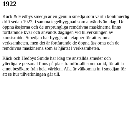
1922
Käck & Hedbys smedja är en genuin smedja som varit i kontinuerlig
drift sedan 1922, i samma tegelbyggnad som används än idag. De
öppna ässjorna och de ursprungliga remdrivna maskinerna finns
fortfarande kvar och används dagligen vid tillverkningen av
konstsmide. Smedjan har byggts ut i etapper för att rymma
verksamheten, men det är fortfarande de öppna ässjorna och de
remdrivna maskinerna som är hjärtat i verksamheten.
Käck och Hedbys Smide har idag tre anställda smeder och
ytterligare personal finns på plats framför-allt sommartid, för att ta
emot besökare från hela världen. Alla är välkomna in i smedjan för
att se hur tillverkningen går till.