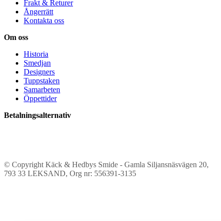
Frakt & Returer
Ångerrätt
Kontakta oss
Om oss
Historia
Smedjan
Designers
Tuppstaken
Samarbeten
Öppettider
Betalningsalternativ
© Copyright Käck & Hedbys Smide - Gamla Siljansnäsvägen 20,
793 33 LEKSAND, Org nr: 556391-3135