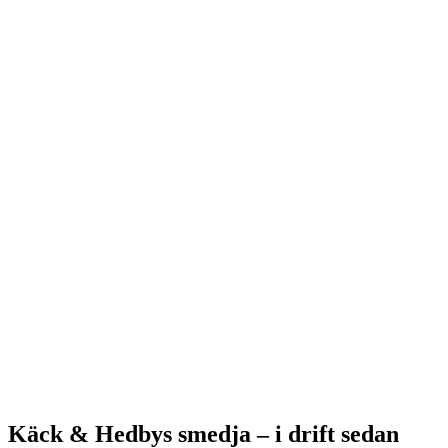
Käck & Hedbys smedja – i drift sedan