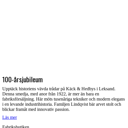
100-årsjubileum
Upptäck historiens vävda trådar på Käck & Hedbys i Leksand.
Denna smedja, med anor från 1922, är mer än bara en
fabriksförsäljning. Här möts tusenåriga tekniker och modern elegans
i en levande industrihistoria. Familjen Lindqvist bär arvet stolt och
blickar framåt med innovativ passion.
Läs mer
Fabriksbutiken