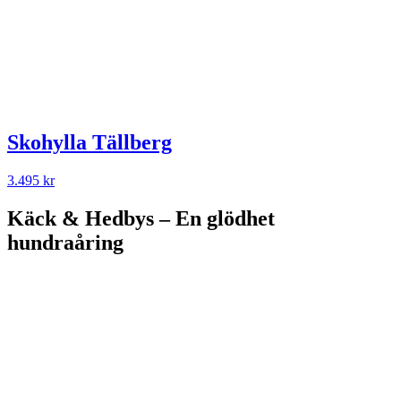
Skohylla Tällberg
3.495
kr
Käck & Hedbys – En glödhet
hundraåring