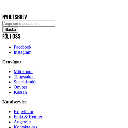
NYHETSBREV
FÖLJ OSS
Facebook
Instagram
Genvägar
Mitt konto
Tuppstaken
Specialsmide
Om oss
Kassan
Kundservice
Köpvillkor
Frakt & Returer
Ångerrätt
Kontakta oss