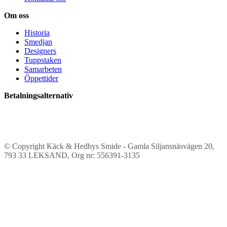
Om oss
Historia
Smedjan
Designers
Tuppstaken
Samarbeten
Öppettider
Betalningsalternativ
© Copyright Käck & Hedbys Smide - Gamla Siljansnäsvägen 20,
793 33 LEKSAND, Org nr: 556391-3135