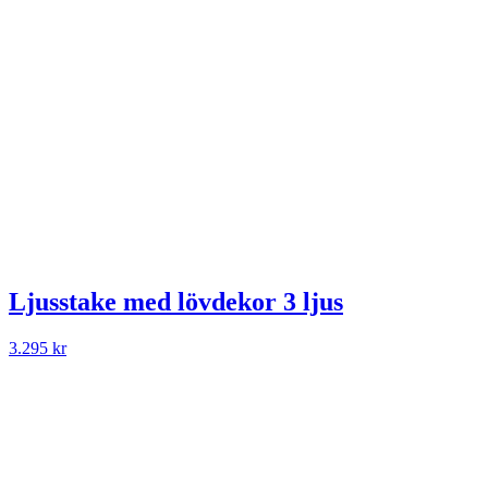
Ljusstake med lövdekor 3 ljus
3.295
kr