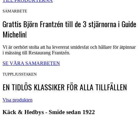
TILL PRODUKTERNA
SAMARBETE
Grattis Björn Frantzén till de 3 stjärnorna i Guide
Michelin!
Vi är oerhört stolta att ha levererat smidesfat och hållare för ätpinnar
i mässing till Restaurang Frantzén.
SE VÅRA SAMARBETEN
TUPPLJUSSTAKEN
EN TIDLÖS KLASSIKER FÖR ALLA TILLFÄLLEN
Visa produkten
Käck & Hedbys - Smide sedan 1922