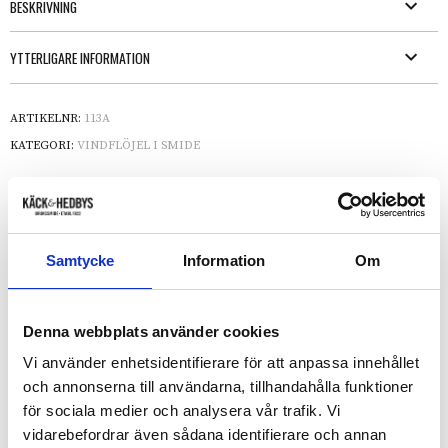
BESKRIVNING
YTTERLIGARE INFORMATION
ARTIKELNR:
113A
KATEGORI:
VINDFLÖJEL I SMIDE
ANDRA HAR OCKSÅ KÖPT
Samtycke
Information
Om
Denna webbplats använder cookies
Vi använder enhetsidentifierare för att anpassa innehållet
och annonserna till användarna, tillhandahålla funktioner
för sociala medier och analysera vår trafik. Vi
vidarebefordrar även sådana identifierare och annan