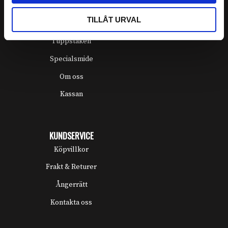
GENVÄGAR
TILLÅT URVAL
Mitt konto
Tuppstaken
Specialsmide
Om oss
Kassan
KUNDSERVICE
Köpvillkor
Frakt & Returer
Ångerrätt
Kontakta oss