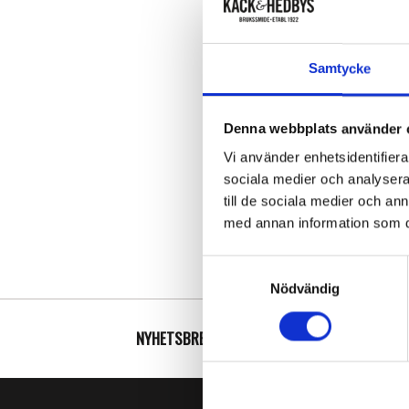
Samtycke
Denna webbplats använder 
Vi använder enhetsidentifierar
sociala medier och analysera 
till de sociala medier och a
med annan information som du 
Samtyckesval
Nödvändig
NYHETSBREV