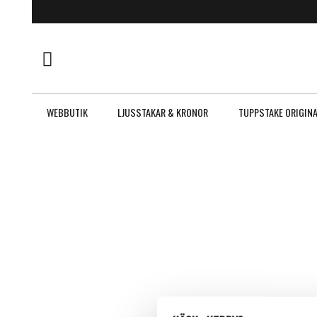
WEBBUTIK
LJUSSTAKAR & KRONOR
TUPPSTAKE ORIGIN