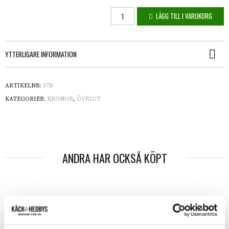
Länk i rundjärn mängd
LÄGG TILL I VARUKORG
YTTERLIGARE INFORMATION
ARTIKELNR:
37B
KATEGORIER:
KRONOR
,
ÖVRIGT
ANDRA HAR OCKSÅ KÖPT