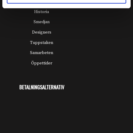
OM OSS
Historia
Smedjan
Designers
Tuppstaken
Samarbeten
Öppettider
BETALNINGSALTERNATIV