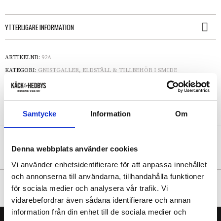
YTTERLIGARE INFORMATION
ARTIKELNR:
92A
KATEGORI:
GNISTGALLER, ELDSTÄLL & TILLBEHÖR I SMIDE
Samtycke
Information
Om
NYHETSBREV
Denna webbplats använder cookies
Vi använder enhetsidentifierare för att anpassa innehållet
och annonserna till användarna, tillhandahålla funktioner
FÖLJ OSS
för sociala medier och analysera vår trafik. Vi
vidarebefordrar även sådana identifierare och annan
information från din enhet till de sociala medier och