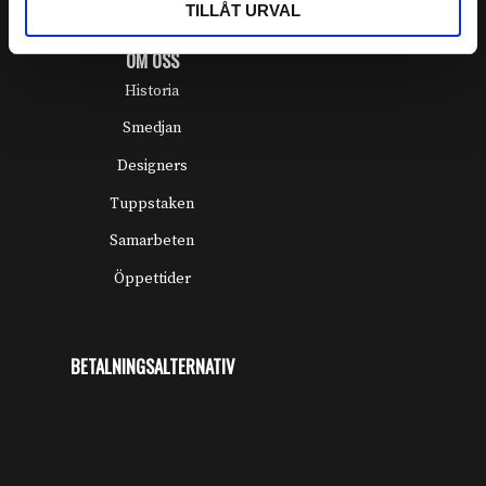
TILLÅT URVAL
OM OSS
Historia
Smedjan
Designers
Tuppstaken
Samarbeten
Öppettider
BETALNINGSALTERNATIV