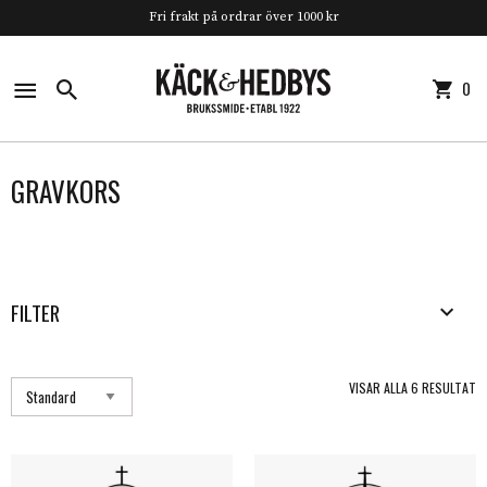
Fri frakt på ordrar över 1000 kr
0
0 
GRAVKORS
FILTER
VISAR ALLA 6 RESULTAT